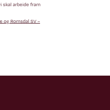
vi skal arbeide fram
re og Romsdal SV –