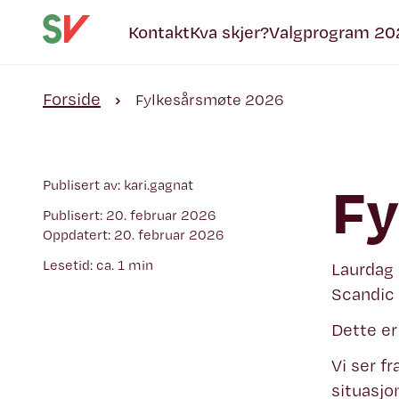
Kontakt
Kva skjer?
Valgprogram 20
Forside
Fylkesårsmøte 2026
Fy
Publisert av: kari.gagnat
Publisert: 20. februar 2026
Oppdatert: 20. februar 2026
Lesetid: ca. 1 min
Laurdag 
Scandic 
Dette er
Vi ser f
situasjo