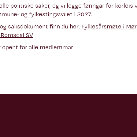
le politiske saker, og vi legge føringar for korleis 
une- og fylkestingsvalet i 2027.
 og saksdokument finn du her:
Fylkesårsmøte i Mø
 Romsdal SV
 opent for alle medlemmar!