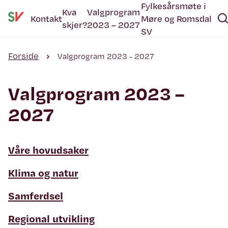
Fylkesårsmøte i
Kva
Valgprogram
Kontakt
Møre og Romsdal
skjer?
2023 – 2027
SV
Forside
Valgprogram 2023 - 2027
Valgprogram 2023 –
2027
Våre hovudsaker
Klima og natur
Samferdsel
Regional utvikling